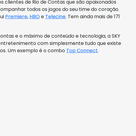
s clientes de Rio de Contas que são apaixonados
companhar todos os jogos do seu time do coração.
sui
Premiere
,
HBO
e
Telecine
. Tem ainda mais de 171
ontas e o máximo de conteúdo e tecnologia, a SKY
entretenimento com simplesmente tudo que existe
tos. Um exemplo é o combo
Top Connect
.