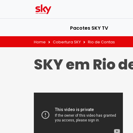
Pacotes SKY TV
Home
Cobertura SKY
Rio de Contas
SKY em Rio d