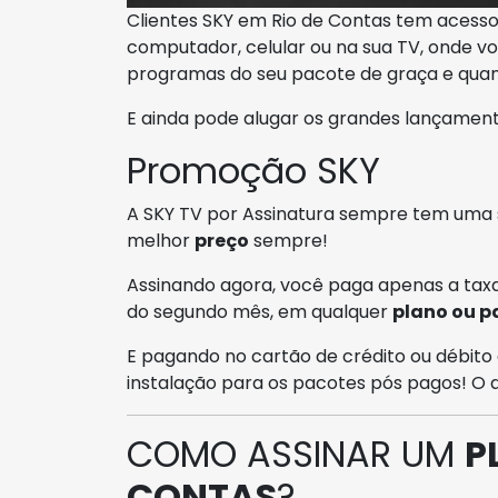
Clientes SKY em Rio de Contas tem acess
computador, celular ou na sua TV, onde voc
programas do seu pacote de graça e quan
E ainda pode alugar os grandes lançament
Promoção SKY
A SKY TV por Assinatura sempre tem uma
melhor
preço
sempre!
Assinando agora, você paga apenas a taxa
do segundo mês, em qualquer
plano ou p
E pagando no cartão de crédito ou débito 
instalação para os pacotes pós pagos! O
COMO ASSINAR UM
P
CONTAS
?