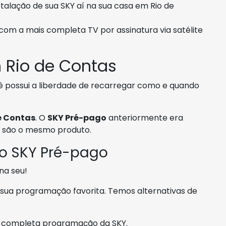
talação de sua SKY aí na sua casa em Rio de
 com a mais completa TV por assinatura via satélite
 Rio de Contas
possui a liberdade de recarregar como e quando
e Contas
. O
SKY Pré-pago
anteriormente era
is são o mesmo produto.
 o SKY Pré-pago
na seu!
sua programação favorita. Temos alternativas de
is completa programação da SKY.