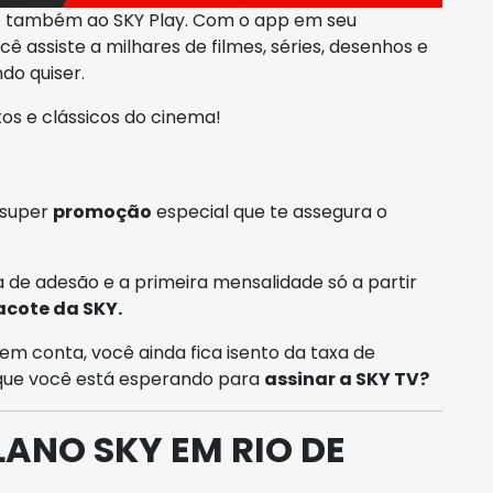
o também ao SKY Play. Com o app em seu
ê assiste a milhares de filmes, séries, desenhos e
do quiser.
os e clássicos do cinema!
 super
promoção
especial que te assegura o
 de adesão e a primeira mensalidade só a partir
acote da SKY.
em conta, você ainda fica isento da taxa de
 que você está esperando para
assinar a SKY TV?
LANO SKY EM RIO DE