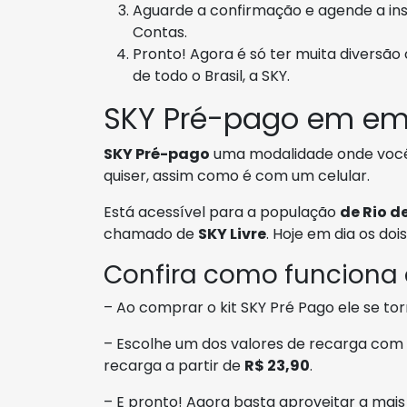
Aguarde a confirmação e agende a ins
Contas.
Pronto! Agora é só ter muita diversão
de todo o Brasil, a SKY.
SKY Pré-pago em em
SKY Pré-pago
uma modalidade onde você 
quiser, assim como é com um celular.
Está acessível para a população
de Rio d
chamado de
SKY Livre
. Hoje em dia os do
Confira como funciona
– Ao comprar o kit SKY Pré Pago ele se tor
– Escolhe um dos valores de recarga com 
recarga a partir de
R$ 23,90
.
– E pronto! Agora basta aproveitar a ma