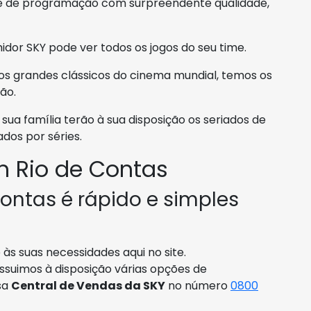
ade de programação com surpreendente qualidade,
dor SKY pode ver todos os jogos do seu time.
 os grandes clássicos do cinema mundial, temos os
ão.
sua família terão à sua disposição os seriados de
dos por séries.
 Rio de Contas
ontas é rápido e simples
s suas necessidades aqui no site.
ossuimos à disposição várias opções de
sa
Central de Vendas da SKY
no número
0800