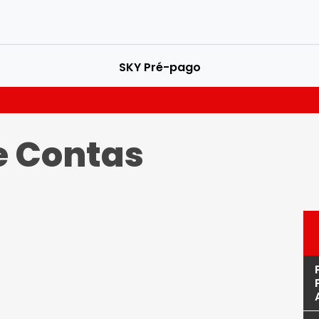
SKY Pré-pago
e Contas