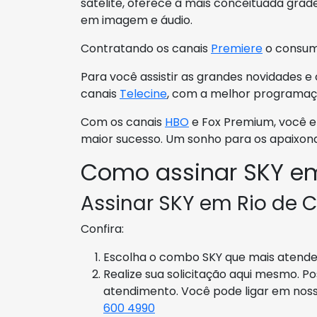
satélite, oferece a mais conceituada gr
em imagem e áudio.
Contratando os canais
Premiere
o consumi
Para você assistir as grandes novidades e
canais
Telecine
, com a melhor programaç
Com os canais
HBO
e Fox Premium, você e 
maior sucesso. Um sonho para os apaixona
Como assinar SKY em
Assinar SKY em Rio de C
Confira:
Escolha o combo SKY que mais atende à
Realize sua solicitação aqui mesmo. P
atendimento. Você pode ligar em nos
600 4990