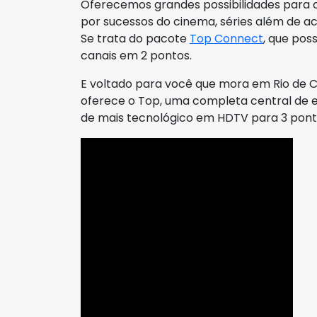
Oferecemos grandes possibilidades para o
por sucessos do cinema, séries além de a
Se trata do pacote
Top Connect
, que pos
canais em 2 pontos.
E voltado para você que mora em Rio de C
oferece o Top, uma completa central de 
de mais tecnológico em HDTV para 3 pon