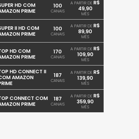
R$
A PARTIR DE
SUPER HD COM
100
49,90
AMAZON PRIME
CANAIS
MÊS
R$
A PARTIR DE
SUPER II HD COM
100
89,90
AMAZON PRIME
CANAIS
MÊS
R$
A PARTIR DE
TOP HD COM
170
109,90
AMAZON PRIME
CANAIS
MÊS
TOP HD CONNECT II
R$
A PARTIR DE
187
COM AMAZON
139,90
CANAIS
PRIME
MÊS
R$
A PARTIR DE
TOP CONNECT COM
187
359,90
AMAZON PRIME
CANAIS
MÊS