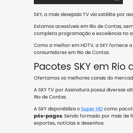
SKY, a mais desejada TV via satélite por as
Estamos acessíveis em Rio de Contas, sem
completa programação e excelência no at
Como a melhor em HDTV, a SKY fornece a 
consumidores em Rio de Contas.
Pacotes SKY em Rio 
Ofertamos os melhores canais do mercad
A SKY TV por Assinatura possui diversas a
Rio de Contas.
A SKY disponibiliza o
Super HD
como pacote 
pós-pagos
. Sendo formado por mais de 10
esportes, notícias e desenhos.