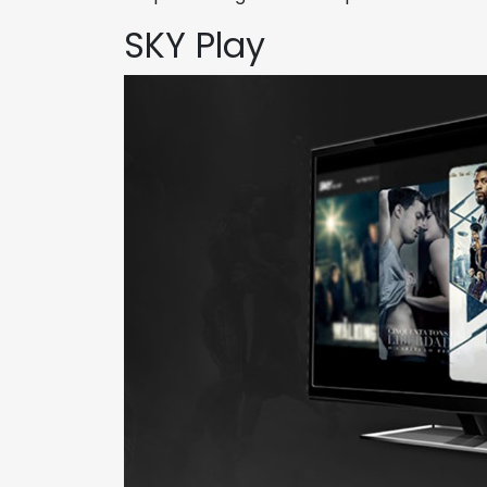
SKY Play