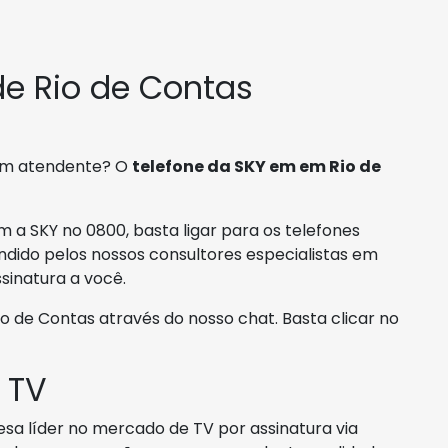
de Rio de Contas
 um atendente? O
telefone da SKY em em Rio de
 a SKY no 0800, basta ligar para os telefones
ndido pelos nossos consultores especialistas em
sinatura a você.
de Contas através do nosso chat. Basta clicar no
 TV
sa líder no mercado de TV por assinatura via