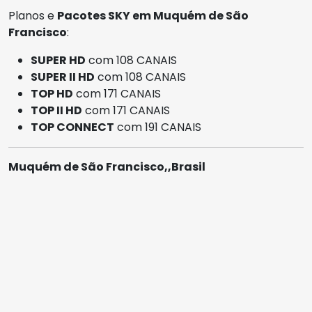
Planos e
Pacotes SKY em Muquém de São
Francisco
:
SUPER HD
com 108 CANAIS
SUPER II HD
com 108 CANAIS
TOP HD
com 171 CANAIS
TOP II HD
com 171 CANAIS
TOP CONNECT
com 191 CANAIS
Muquém de São Francisco,,Brasil