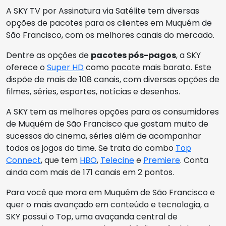
A SKY TV por Assinatura via Satélite tem diversas
opções de pacotes para os clientes em Muquém de
São Francisco, com os melhores canais do mercado.
Dentre as opções de
pacotes pós-pagos
, a SKY
oferece o
Super HD
como pacote mais barato. Este
dispõe de mais de 108 canais, com diversas opções de
filmes, séries, esportes, notícias e desenhos.
A SKY tem as melhores opções para os consumidores
de Muquém de São Francisco que gostam muito de
sucessos do cinema, séries além de acompanhar
todos os jogos do time. Se trata do combo
Top
Connect
, que tem
HBO
,
Telecine
e
Premiere
. Conta
ainda com mais de 171 canais em 2 pontos.
Para você que mora em Muquém de São Francisco e
quer o mais avançado em conteúdo e tecnologia, a
SKY possui o Top, uma avaçanda central de