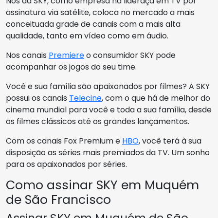
Nós da SKY, como empresa na lideraça em TV por
assinatura via satélite, coloca no mercado a mais
conceituada grade de canais com a mais alta
qualidade, tanto em vídeo como em áudio.
Nos canais
Premiere
o consumidor SKY pode
acompanhar os jogos do seu time.
Você e sua família são apaixonados por filmes? A SKY
possui os canais
Telecine
, com o que há de melhor do
cinema mundial para você e toda a sua família, desde
os filmes clássicos até os grandes lançamentos.
Com os canais Fox Premium e
HBO
, você terá à sua
disposição as séries mais premiados da TV. Um sonho
para os apaixonados por séries.
Como assinar SKY em Muquém
de São Francisco
Assinar SKY em Muquém de São