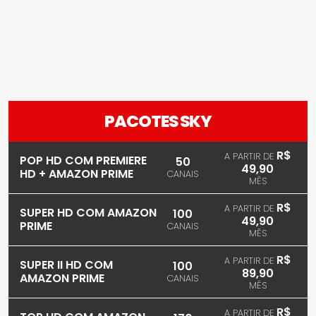
PACOTES SKY
R$
A PARTIR DE
POP HD COM PREMIERE
50
49,90
HD + AMAZON PRIME
CANAIS
MÊS
R$
A PARTIR DE
SUPER HD COM AMAZON
100
49,90
PRIME
CANAIS
MÊS
R$
A PARTIR DE
SUPER II HD COM
100
89,90
AMAZON PRIME
CANAIS
MÊS
R$
A PARTIR DE