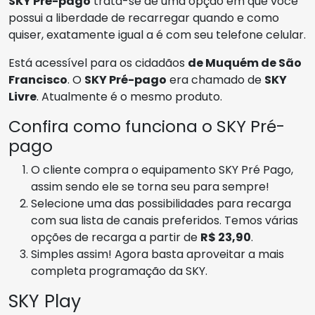
SKY Pré-pago
trata-se de uma opção em que você
possui a liberdade de recarregar quando e como
quiser, exatamente igual a é com seu telefone celular.
Está acessível para os cidadãos
de Muquém de São
Francisco
. O
SKY Pré-pago
era chamado de
SKY
Livre
. Atualmente é o mesmo produto.
Confira como funciona o SKY Pré-
pago
O cliente compra o equipamento SKY Pré Pago,
assim sendo ele se torna seu para sempre!
Selecione uma das possibilidades para recarga
com sua lista de canais preferidos. Temos várias
opções de recarga a partir de
R$ 23,90
.
Simples assim! Agora basta aproveitar a mais
completa programação da SKY.
SKY Play