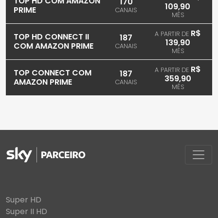
TOP HD COM AMAZON
170
109,90
PRIME
CANAIS
MÊS
R$
A PARTIR DE
TOP HD CONNECT II
187
139,90
COM AMAZON PRIME
CANAIS
MÊS
R$
A PARTIR DE
TOP CONNECT COM
187
359,90
AMAZON PRIME
CANAIS
MÊS
Super HD
Super II HD