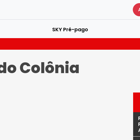
SKY Pré-pago
do Colônia