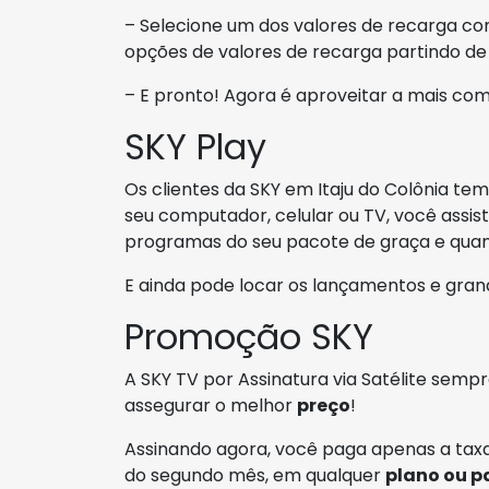
– Selecione um dos valores de recarga com
opções de valores de recarga partindo d
– E pronto! Agora é aproveitar a mais co
SKY Play
Os clientes da SKY em Itaju do Colônia t
seu computador, celular ou TV, você assist
programas do seu pacote de graça e quan
E ainda pode locar os lançamentos e gran
Promoção SKY
A SKY TV por Assinatura via Satélite se
assegurar o melhor
preço
!
Assinando agora, você paga apenas a taxa
do segundo mês, em qualquer
plano ou p