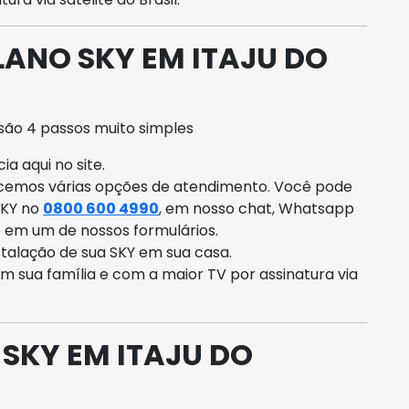
LANO SKY EM ITAJU DO
são 4 passos muito simples
a aqui no site.
ecemos várias opções de atendimento. Você pode
SKY no
0800 600 4990
, em nosso chat, Whatsapp
o em um de nossos formulários.
talação de sua SKY em sua casa.
om sua família e com a maior TV por assinatura via
 SKY EM ITAJU DO