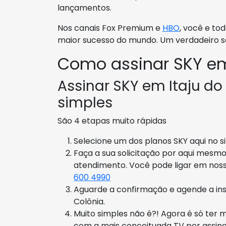
lançamentos.
Nos canais Fox Premium e
HBO
, você e to
maior sucesso do mundo. Um verdadeiro so
Como assinar SKY em
Assinar SKY em Itaju do 
simples
São 4 etapas muito rápidas
Selecione um dos planos SKY aqui no si
Faça a sua solicitação por aqui mesmo
atendimento. Você pode ligar em nos
600 4990
Aguarde a confirmação e agende a inst
Colônia.
Muito simples não é?! Agora é só ter 
com a mais conceituada TV por assinatu