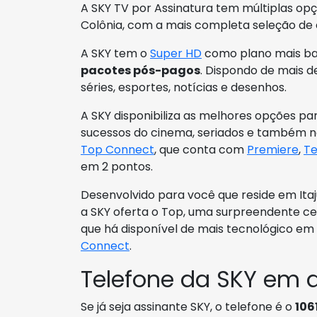
A SKY TV por Assinatura tem múltiplas opç
Colônia, com a mais completa seleção de
A SKY tem o
Super HD
como plano mais bara
pacotes pós-pagos
. Dispondo de mais de
séries, esportes, notícias e desenhos.
A SKY disponibiliza as melhores opções p
sucessos do cinema, seriados e também nã
Top Connect
, que conta com
Premiere
,
Te
em 2 pontos.
Desenvolvido para você que reside em Itaj
a SKY oferta o Top, uma surpreendente c
que há disponível de mais tecnológico e
Connect
.
Telefone da SKY em d
Se já seja assinante SKY, o telefone é o
106