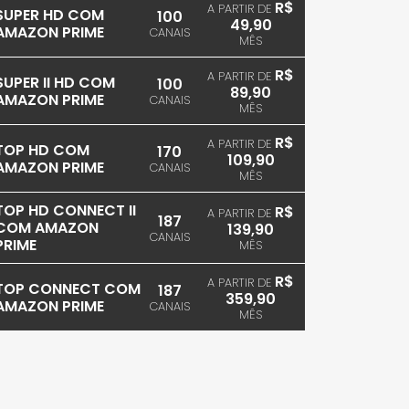
R$
A PARTIR DE
SUPER HD COM
100
49,90
AMAZON PRIME
CANAIS
MÊS
R$
A PARTIR DE
SUPER II HD COM
100
89,90
AMAZON PRIME
CANAIS
MÊS
R$
A PARTIR DE
TOP HD COM
170
109,90
AMAZON PRIME
CANAIS
MÊS
TOP HD CONNECT II
R$
A PARTIR DE
187
COM AMAZON
139,90
CANAIS
PRIME
MÊS
R$
A PARTIR DE
TOP CONNECT COM
187
359,90
AMAZON PRIME
CANAIS
MÊS