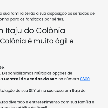
da sua família terão à sua disposição os seriados de
nho para os fanáticos por séries.
 Itaju do Colônia
Colônia é muito ágil e
te.
. Disponibilizamos múltiplas opções de
sa
Central de Vendas da SKY
no número
0800
alação de sua SKY aí na sua casa em Itaju do
muita diversão e entretenimento com sua família e
ra via satélite do Brasil.