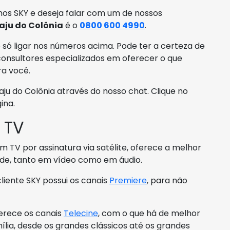
nos SKY e deseja falar com um de nossos
aju do Colônia
é o
0800 600 4990
.
 só ligar nos números acima. Pode ter a certeza de
onsultores especializados em oferecer o que
ra você.
u do Colônia através do nosso chat. Clique no
ina.
 TV
 TV por assinatura via satélite, oferece a melhor
e, tanto em vídeo como em áudio.
 cliente SKY possui os canais
Premiere
, para não
erece os canais
Telecine
, com o que há de melhor
lia, desde os grandes clássicos até os grandes