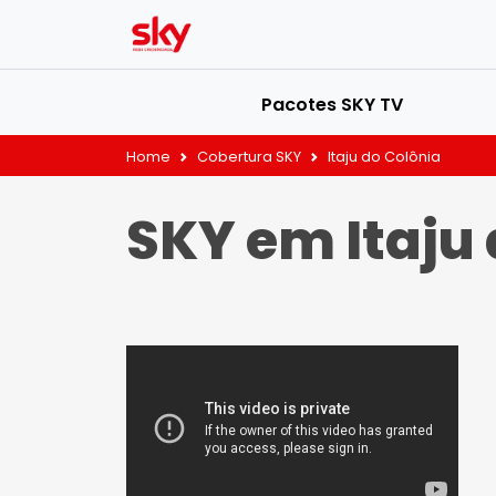
Pacotes SKY TV
Home
Cobertura SKY
Itaju do Colônia
SKY em Itaju 