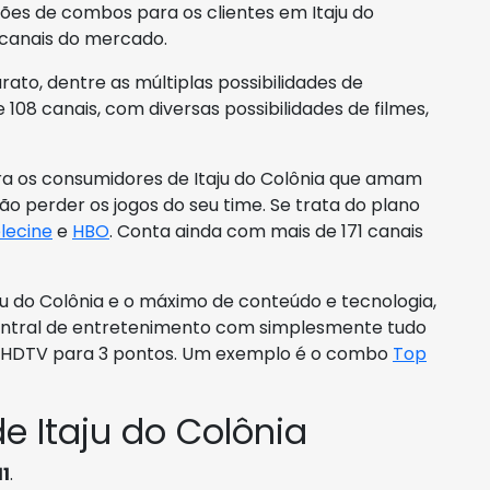
ões de combos para os clientes em Itaju do
 canais do mercado.
to, dentre as múltiplas possibilidades de
 108 canais, com diversas possibilidades de filmes,
ara os consumidores de Itaju do Colônia que amam
o perder os jogos do seu time. Se trata do plano
lecine
e
HBO
. Conta ainda com mais de 171 canais
u do Colônia e o máximo de conteúdo e tecnologia,
entral de entretenimento com simplesmente tudo
m HDTV para 3 pontos. Um exemplo é o combo
Top
e Itaju do Colônia
11
.