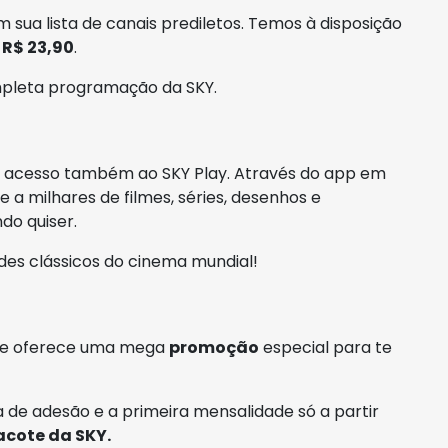
 sua lista de canais prediletos. Temos à disposição
e
R$ 23,90
.
mpleta programação da SKY.
em acesso também ao SKY Play. Através do app em
e a milhares de filmes, séries, desenhos e
do quiser.
des clássicos do cinema mundial!
mpre oferece uma mega
promoção
especial para te
 de adesão e a primeira mensalidade só a partir
acote da SKY.