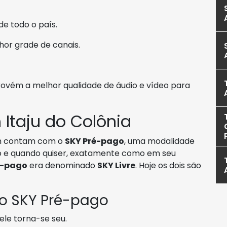
de todo o país.
hor grade de canais.
ovém a melhor qualidade de áudio e vídeo para
Itaju do Colônia
 contam com o
SKY Pré-pago
, uma modalidade
o e quando quiser, exatamente como em seu
é-pago
era denominado
SKY Livre
. Hoje os dois são
 o SKY Pré-pago
ele torna-se seu.