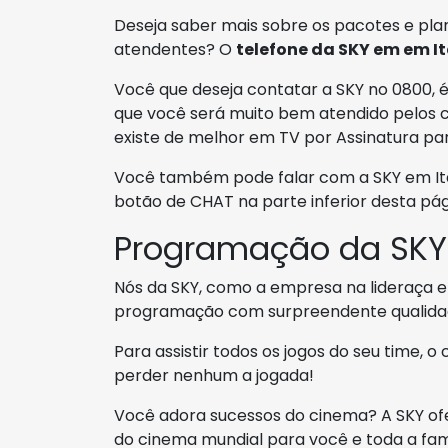
Deseja saber mais sobre os pacotes e pla
atendentes? O
telefone da SKY em em It
Você que deseja contatar a SKY no 0800, é
que você será muito bem atendido pelos c
existe de melhor em TV por Assinatura pa
Você também pode falar com a SKY em Itaj
botão de CHAT na parte inferior desta pág
Programação da SKY
Nós da SKY, como a empresa na lideraça em
programação com surpreendente qualidad
Para assistir todos os jogos do seu time, o
perder nenhum a jogada!
Você adora sucessos do cinema? A SKY of
do cinema mundial para você e toda a famí