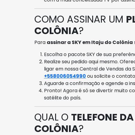
COMO ASSINAR UM
P
COLÔNIA
?
Para
assinar a SKY em Itaju do Colônia
Escolha o pacote SKY de sua preferênci
Realize seu pedido aqui mesmo. Ofer
ligar em nossa Central de Vendas da 
+558006054990
ou solicite o contat
Aguarde a confirmação e agende a ins
Pronto! Agora é só se divertir muito c
satélite do país.
QUAL O
TELEFONE DA
COLÔNIA
?