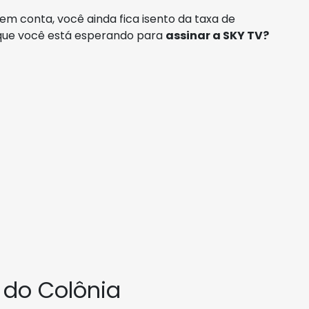
em conta, você ainda fica isento da taxa de
 que você está esperando para
assinar a SKY TV?
 do Colônia