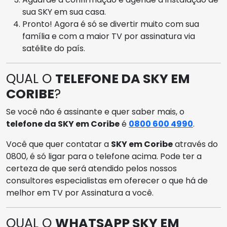
sua SKY em sua casa.
Pronto! Agora é só se divertir muito com sua
família e com a maior TV por assinatura via
satélite do país.
QUAL O
TELEFONE DA SKY EM
CORIBE
?
Se você não é assinante e quer saber mais, o
telefone da SKY em Coribe
é
0800 600 4990
.
Você que quer contatar a
SKY em Coribe
através do
0800, é só ligar para o telefone acima. Pode ter a
certeza de que será atendido pelos nossos
consultores especialistas em oferecer o que há de
melhor em TV por Assinatura a você.
QUAL O
WHATSAPP SKY EM