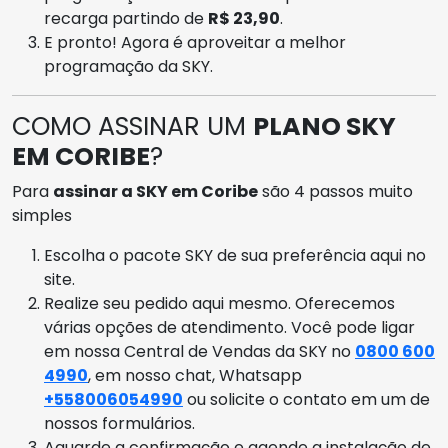
recarga partindo de
R$ 23,90
.
E pronto! Agora é aproveitar a melhor
programação da SKY.
COMO ASSINAR UM
PLANO SKY
EM CORIBE
?
Para
assinar a SKY em Coribe
são 4 passos muito
simples
Escolha o pacote SKY de sua preferência aqui no
site.
Realize seu pedido aqui mesmo. Oferecemos
várias opções de atendimento. Você pode ligar
em nossa Central de Vendas da SKY no
0800 600
4990
, em nosso chat, Whatsapp
+558006054990
ou solicite o contato em um de
nossos formulários.
Aguarde a confirmação e agende a instalação de