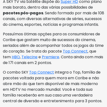
A SKY TV via Satélite dispõe do
Super HD
como plano
mais barato, dentro das várias possibilidades de
pacotes pós-pagos
. Sendo formado por mais de 108
canais, com diversas alternativas de séries, sucessos
do cinema, esportes, notícias e programas infantis.
Possuímos ótimas opções para os consumidores de
Coribe que gostam muito de sucessos do cinema,
seriados além de acompanhar todos os jogos do time
do coração. Se trata do pacote
Top Connect
, que
tem
HBO
,
Telecine
e
Premiere
. Conta ainda com mais
de 171 canais em 2 pontos.
O combo SKY
Top Connect
integra o Top, família de
pacotes voltada para quem mora em Coribe e não
abre mão do que tem disponível de mais moderno
em HDTV no mercado mundial. Você e toda sua
família receberão em sua casa uma verdadeira
central de diversão e entretenimento para 3 pontos.