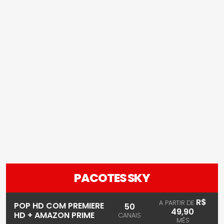
PACOTES SKY
R$
A PARTIR DE
POP HD COM PREMIERE
50
49,90
HD + AMAZON PRIME
CANAIS
MÊS