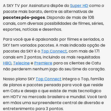
A SKY TV por Assinatura dispõe do
Super HD
como o
pacote mais barato, dentre as alternativas de
pacotes pós-pagos
. Dispondo de mais de 108
canais, com diversas possibilidades de filmes, séries,
esportes, notícias e desenhos.
Para você que é apaixonado por filmes e seriados, a
SKY tem variados pacotes. A mais indicada opção de
pacotes da SKY é o
Top Connect
, com mais de 171
canais em 2 pontos, incluindo os mais requisitados
HBO
,
Telecine
e
Premiere
para os clientes de Catu
não perderem nenhum jogo do seu time do coração.
Nosso plano SKY
Top Connect
integra o Top, família
de planos e pacotes pensada para você que reside
em Catu e deseja o que existe de mais tecnológico
em HDTV no mercado brasileiro e mundial. Você terá
em mãos uma surpreendente central de diversão e
entretenimento para 3 pontos.