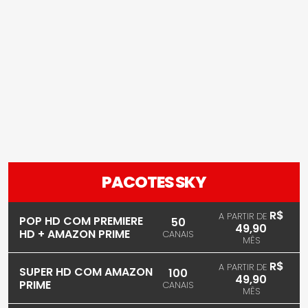
PACOTES SKY
R$
A PARTIR DE
POP HD COM PREMIERE
50
49,90
HD + AMAZON PRIME
CANAIS
MÊS
R$
A PARTIR DE
SUPER HD COM AMAZON
100
49,90
PRIME
CANAIS
MÊS