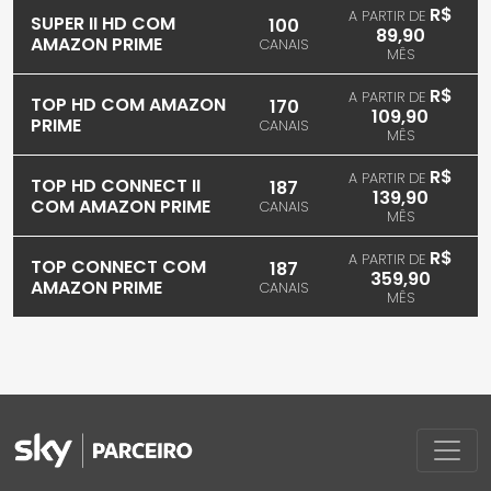
R$
A PARTIR DE
SUPER II HD COM
100
89,90
AMAZON PRIME
CANAIS
MÊS
R$
A PARTIR DE
TOP HD COM AMAZON
170
109,90
PRIME
CANAIS
MÊS
R$
A PARTIR DE
TOP HD CONNECT II
187
139,90
COM AMAZON PRIME
CANAIS
MÊS
R$
A PARTIR DE
TOP CONNECT COM
187
359,90
AMAZON PRIME
CANAIS
MÊS