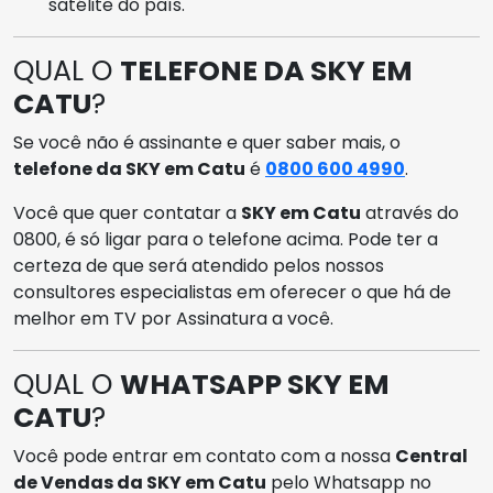
satélite do país.
QUAL O
TELEFONE DA SKY EM
CATU
?
Se você não é assinante e quer saber mais, o
telefone da SKY em Catu
é
0800 600 4990
.
Você que quer contatar a
SKY em Catu
através do
0800, é só ligar para o telefone acima. Pode ter a
certeza de que será atendido pelos nossos
consultores especialistas em oferecer o que há de
melhor em TV por Assinatura a você.
QUAL O
WHATSAPP SKY EM
CATU
?
Você pode entrar em contato com a nossa
Central
de Vendas da SKY em Catu
pelo Whatsapp no