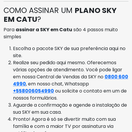
COMO ASSINAR UM
PLANO SKY
EM CATU
?
Para
assinar a SKY em Catu
são 4 passos muito
simples
Escolha o pacote SKY de sua preferência aqui no
site.
Realize seu pedido aqui mesmo. Oferecemos
várias opções de atendimento. Você pode ligar
em nossa Central de Vendas da SKY no
0800 600
4990
, em nosso chat, Whatsapp
+558006054990
ou solicite o contato em um de
nossos formulários.
Aguarde a confirmação e agende a instalação de
sua SKY em sua casa.
Pronto! Agora é só se divertir muito com sua
família e com a maior TV por assinatura via