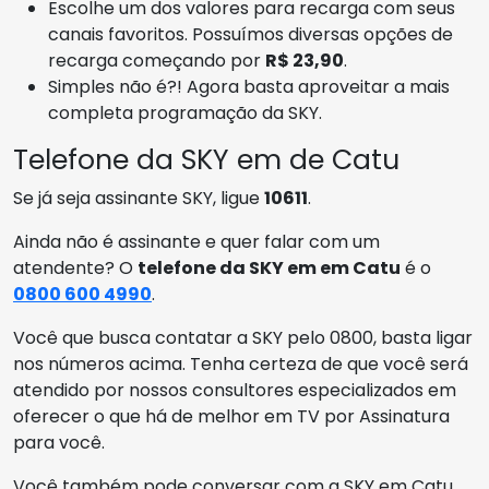
Escolhe um dos valores para recarga com seus
canais favoritos. Possuímos diversas opções de
recarga começando por
R$ 23,90
.
Simples não é?! Agora basta aproveitar a mais
completa programação da SKY.
Telefone da SKY em de Catu
Se já seja assinante SKY, ligue
10611
.
Ainda não é assinante e quer falar com um
atendente? O
telefone da SKY em em Catu
é o
0800 600 4990
.
Você que busca contatar a SKY pelo 0800, basta ligar
nos números acima. Tenha certeza de que você será
atendido por nossos consultores especializados em
oferecer o que há de melhor em TV por Assinatura
para você.
Você também pode conversar com a SKY em Catu