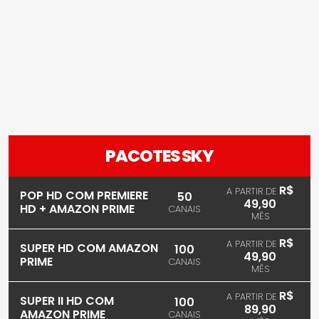
PACOTES SKY
R$
A PARTIR DE
POP HD COM PREMIERE
50
49,90
HD + AMAZON PRIME
CANAIS
MÊS
R$
A PARTIR DE
SUPER HD COM AMAZON
100
49,90
PRIME
CANAIS
MÊS
R$
A PARTIR DE
SUPER II HD COM
100
89,90
AMAZON PRIME
CANAIS