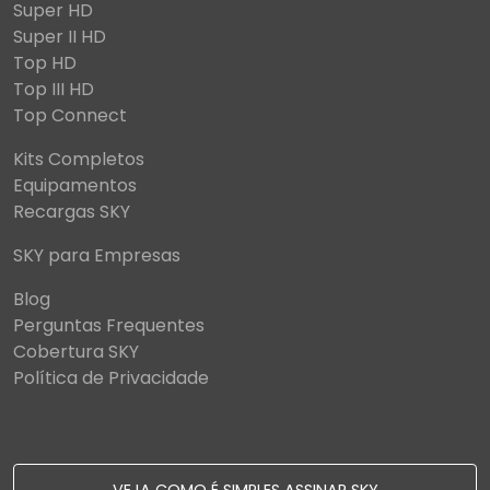
Super HD
Super II HD
Top HD
Top III HD
Top Connect
Kits Completos
Equipamentos
Recargas SKY
SKY para Empresas
Blog
Perguntas Frequentes
Cobertura SKY
Política de Privacidade
VEJA COMO É SIMPLES ASSINAR SKY