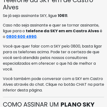
Telefone da SKY em de Castro
Alves
Se já seja assinante SKY, ligue
10611
.
Caso não seja assinante e quer se tornar assinante,
ligue para o
telefone da SKY em em Castro Alves
é
o
0800 600 4990
.
Você que quer falar com a SKY pelo 0800, basta ligar
para os telefones acima. Pode ter a certeza de que
você será atendido pelos nossos consultores
especializados em oferecer o que há de melhor a
você.
Você também pode conversar com a SKY em Castro
Alves através do chat. Clique no botão CHAT na parte
inferior desta página.
COMO ASSINAR UM
PLANO SKY