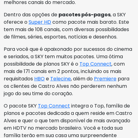
melhores canais do mercado.
Dentro das opções de
pacotes pós-pagos
, a SKY
oferece o
Super HD
como pacote mais barato. Este
tem mais de 108 canais, com diversas possibilidades
de filmes, séries, esportes, notícias e desenhos.
Para você que é apaixonado por sucessos do cinema
e seriados, a SKY tem muitos pacotes. Uma ótima
possibilidade de planos SKY é o
Top Connect
, com
mais de 171 canais em 2 pontos, incluindo os mais
requisitados
HBO
e
Telecine
, além do
Premiere
para
os clientes de Castro Alves não perderem nenhum
jogo do seu time do coração.
O pacote SKY
Top Connect
integra o Top, família de
planos e pacotes dedicada a quem reside em Castro
Alves e quer o que tem disponível de mais avançado
em HDTV no mercado brasileiro. Você e toda sua
família terão em sua casa uma surpreendente