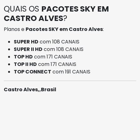
QUAIS OS
PACOTES SKY EM
CASTRO ALVES
?
Planos e
Pacotes SKY em Castro Alves
:
SUPER HD
com 108 CANAIS
SUPER II HD
com 108 CANAIS
TOP HD
com 171 CANAIS
TOP II HD
com 171 CANAIS
TOP CONNECT
com 191 CANAIS
Castro Alves,,Brasil