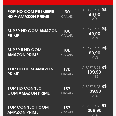
R$
A PARTIR DE
POP HD COM PREMIERE
50
49,90
HD + AMAZON PRIME
CANAIS
MÊS
R$
A PARTIR DE
SUPER HD COM AMAZON
100
49,90
PRIME
CANAIS
MÊS
R$
A PARTIR DE
SUPER II HD COM
100
89,90
AMAZON PRIME
CANAIS
MÊS
R$
A PARTIR DE
TOP HD COM AMAZON
170
109,90
PRIME
CANAIS
MÊS
R$
A PARTIR DE
TOP HD CONNECT II
187
139,90
COM AMAZON PRIME
CANAIS
MÊS
R$
A PARTIR DE
TOP CONNECT COM
187
359,90
AMAZON PRIME
CANAIS
MÊS