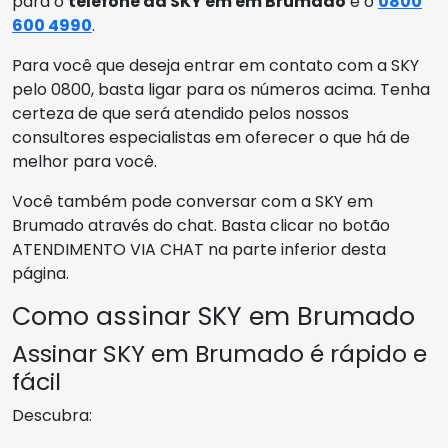
para o
telefone da SKY em em Brumado
é o
0800
600 4990
.
Para você que deseja entrar em contato com a SKY
pelo 0800, basta ligar para os números acima. Tenha
certeza de que será atendido pelos nossos
consultores especialistas em oferecer o que há de
melhor para você.
Você também pode conversar com a SKY em
Brumado através do chat. Basta clicar no botão
ATENDIMENTO VIA CHAT na parte inferior desta
página.
Como assinar SKY em Brumado
Assinar SKY em Brumado é rápido e
fácil
Descubra: