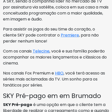
A SKY, sendo a companhia líder no mercado de TV
por assinatura via satélite, coloca em sua casa a mais
conceituada programação com a maior qualidade,
em imagem e áudio.
Para assistir os jogos do seu time do coração, o
cliente SKY pode contratar o
Premiere
, para não
perder nenhum lance!
Com os canais
Telecine
, você e sua família poderão
acompanhar os maiores lançamentos e clássicos do
cinema.
Nos canais Fox Premium e
HBO
, você terá acesso as
séries mais aclamadas da TV. Um sonho para os
fanáticos por séries.
SKY Pré-pago em em Brumado
SKY Pré-pago
é uma opção em que o cliente tem a
liberdade de realizar o carregamento como e quando