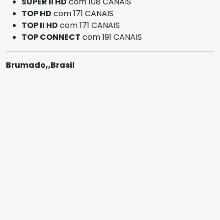
SUPER II HD
com 108 CANAIS
TOP HD
com 171 CANAIS
TOP II HD
com 171 CANAIS
TOP CONNECT
com 191 CANAIS
Brumado,,Brasil