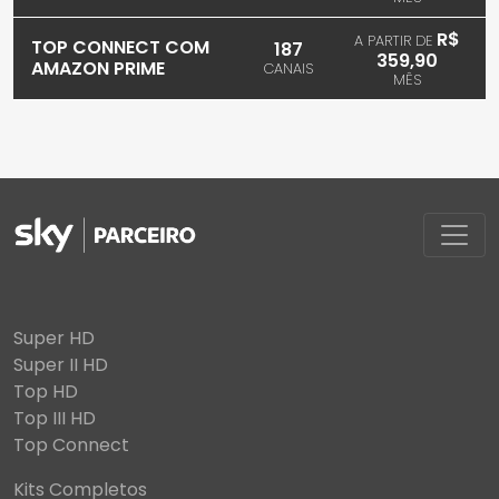
R$
A PARTIR DE
TOP CONNECT COM
187
359,90
AMAZON PRIME
CANAIS
MÊS
Super HD
Super II HD
Top HD
Top III HD
Top Connect
Kits Completos