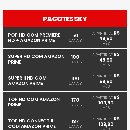
PACOTES SKY
R$
A PARTIR DE
POP HD COM PREMIERE
50
49,90
HD + AMAZON PRIME
CANAIS
MÊS
R$
A PARTIR DE
SUPER HD COM AMAZON
100
49,90
PRIME
CANAIS
MÊS
R$
A PARTIR DE
SUPER II HD COM
100
89,90
AMAZON PRIME
CANAIS
MÊS
R$
A PARTIR DE
TOP HD COM AMAZON
170
109,90
PRIME
CANAIS
MÊS
R$
A PARTIR DE
TOP HD CONNECT II
187
139,90
COM AMAZON PRIME
CANAIS
MÊS