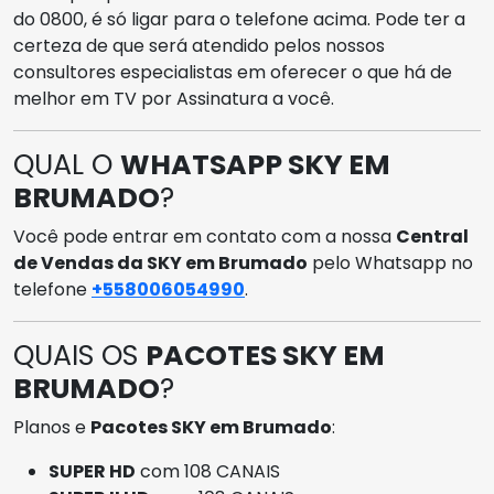
do 0800, é só ligar para o telefone acima. Pode ter a
certeza de que será atendido pelos nossos
consultores especialistas em oferecer o que há de
melhor em TV por Assinatura a você.
QUAL O
WHATSAPP SKY EM
BRUMADO
?
Você pode entrar em contato com a nossa
Central
de Vendas da SKY em Brumado
pelo Whatsapp no
telefone
+558006054990
.
QUAIS OS
PACOTES SKY EM
BRUMADO
?
Planos e
Pacotes SKY em Brumado
:
SUPER HD
com 108 CANAIS