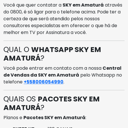
Você que quer contatar a
SKY em Amaturá
através
do 0800, é só ligar para o telefone acima. Pode ter a
certeza de que será atendido pelos nossos
consultores especialistas em oferecer o que há de
melhor em TV por Assinatura a você.
QUAL O
WHATSAPP SKY EM
AMATURÁ
?
Você pode entrar em contato com a nossa
Central
de Vendas da SKY em Amaturá
pelo Whatsapp no
telefone
+558006054990
.
QUAIS OS
PACOTES SKY EM
AMATURÁ
?
Planos e
Pacotes SKY em Amaturá
: