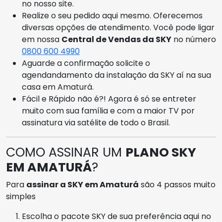
no nosso site.
Realize o seu pedido aqui mesmo. Oferecemos
diversas opções de atendimento. Você pode ligar
em nossa
Central de Vendas da SKY
no número
0800 600 4990
Aguarde a confirmação solicite o
agendandamento da instalação da SKY aí na sua
casa em Amaturá.
Fácil e Rápido não é?! Agora é só se entreter
muito com sua família e com a maior TV por
assinatura via satélite de todo o Brasil.
COMO ASSINAR UM
PLANO SKY
EM AMATURÁ
?
Para
assinar a SKY em Amaturá
são 4 passos muito
simples
Escolha o pacote SKY de sua preferência aqui no