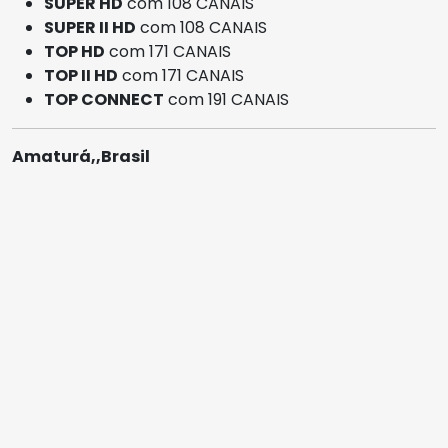
SUPER HD
com 108 CANAIS
SUPER II HD
com 108 CANAIS
TOP HD
com 171 CANAIS
TOP II HD
com 171 CANAIS
TOP CONNECT
com 191 CANAIS
Amaturá,,Brasil