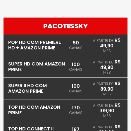
PACOTES SKY
R$
A PARTIR DE
POP HD COM PREMIERE
50
49,90
HD + AMAZON PRIME
CANAIS
MÊS
R$
A PARTIR DE
SUPER HD COM AMAZON
100
49,90
PRIME
CANAIS
MÊS
R$
A PARTIR DE
SUPER II HD COM
100
89,90
AMAZON PRIME
CANAIS
MÊS
R$
A PARTIR DE
TOP HD COM AMAZON
170
109,90
PRIME
CANAIS
MÊS
R$
A PARTIR DE
TOP HD CONNECT II
187