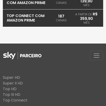
139,90
COM AMAZON PRIME
CANAIS
MÊS
R$
A PARTIR DE
TOP CONNECT COM
187
359,90
AMAZON PRIME
CANAIS
MÊS
Super HD
Super II HD
Top HD
Top III HD
Top Connect