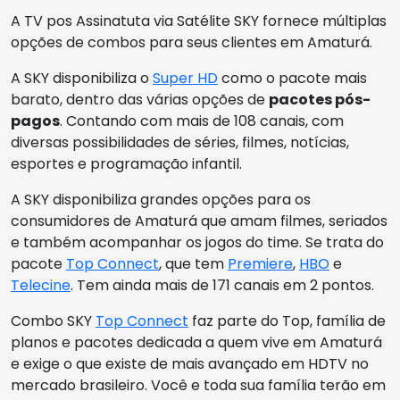
A TV pos Assinatuta via Satélite SKY fornece múltiplas
opções de combos para seus clientes em Amaturá.
A SKY disponibiliza o
Super HD
como o pacote mais
barato, dentro das várias opções de
pacotes pós-
pagos
. Contando com mais de 108 canais, com
diversas possibilidades de séries, filmes, notícias,
esportes e programação infantil.
A SKY disponibiliza grandes opções para os
consumidores de Amaturá que amam filmes, seriados
e também acompanhar os jogos do time. Se trata do
pacote
Top Connect
, que tem
Premiere
,
HBO
e
Telecine
. Tem ainda mais de 171 canais em 2 pontos.
Combo SKY
Top Connect
faz parte do Top, família de
planos e pacotes dedicada a quem vive em Amaturá
e exige o que existe de mais avançado em HDTV no
mercado brasileiro. Você e toda sua família terão em