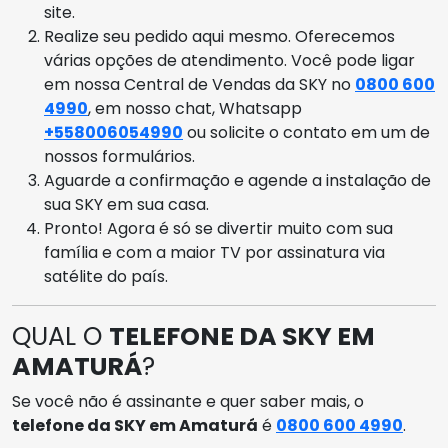
site.
Realize seu pedido aqui mesmo. Oferecemos
várias opções de atendimento. Você pode ligar
em nossa Central de Vendas da SKY no
0800 600
4990
, em nosso chat, Whatsapp
+558006054990
ou solicite o contato em um de
nossos formulários.
Aguarde a confirmação e agende a instalação de
sua SKY em sua casa.
Pronto! Agora é só se divertir muito com sua
família e com a maior TV por assinatura via
satélite do país.
QUAL O
TELEFONE DA SKY EM
AMATURÁ
?
Se você não é assinante e quer saber mais, o
telefone da SKY em Amaturá
é
0800 600 4990
.