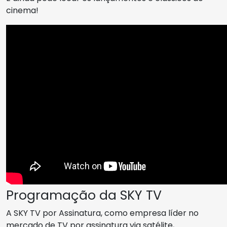
cinema!
Programação da SKY TV
A SKY TV por Assinatura, como empresa líder no
mercado de TV por assinatura via satélite,