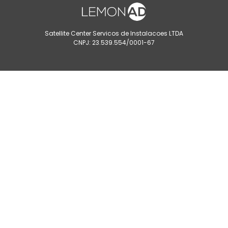
Satellite Center Servicos de Instalacoes LTDA
CNPJ: 23.539.554/0001-67